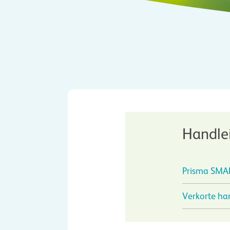
Handle
Prisma SMA
Verkorte ha