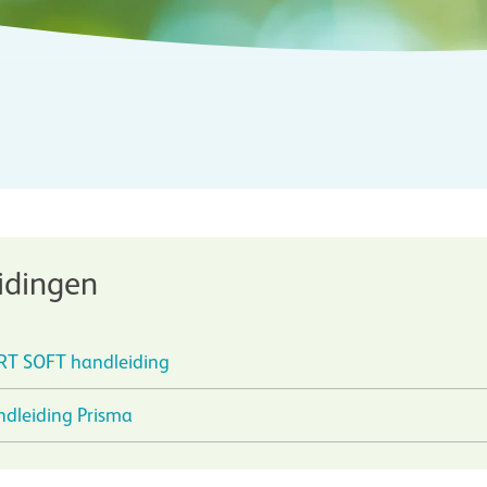
idingen
RT SOFT handleiding
ndleiding Prisma