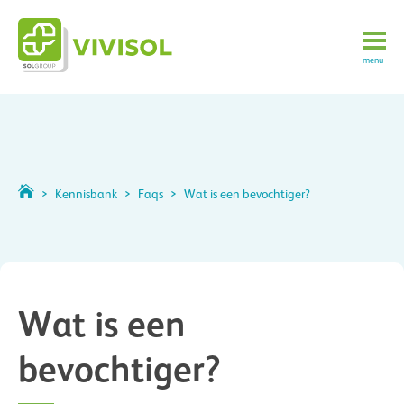
menu
>
Kennisbank
>
Faqs
>
Wat is een bevochtiger?
Wat is een
bevochtiger?