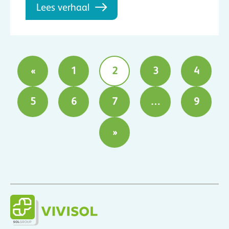
Lees verhaal
«
1
2
3
4
5
6
7
…
9
»